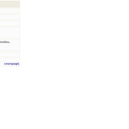
πούλου,
επιστροφή