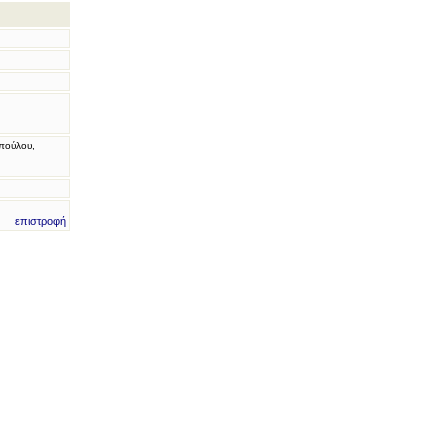
πούλου,
επιστροφή