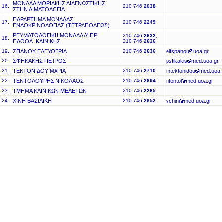
ΜΟΝΑΔΑ ΜΟΡΙΑΚΗΣ ΔΙΑΓΝΩΣΤΙΚΗΣ
16.
210 746
2038
ΣΤΗΝ ΑΙΜΑΤΟΛΟΓΙΑ
ΠΑΡΑΡΤΗΜΑ ΜΟΝΑΔΑΣ
17.
210 746
2249
ΕΝΔΟΚΡΙΝΟΛΟΓΙΑΣ (ΤΕΤΡΑΠΟΛΕΩΣ)
ΡΕΥΜΑΤΟΛΟΓΙΚΗ ΜΟΝΑΔΑ Α' ΠΡ.
210 746
2632
,
18.
ΠΑΘΟΛ. ΚΛΙΝΙΚΗΣ
210 746
2636
19.
ΣΠΑΝΟΥ ΕΛΕΥΘΕΡΙΑ
210 746
2636
elfspanou
uoa.gr
20.
ΣΦΗΚΑΚΗΣ ΠΕΤΡΟΣ
psfikakis
med.uoa.gr
21.
ΤΕΚΤΟΝΙΔΟΥ ΜΑΡΙΑ
210 746
2710
mtektonidou
med.uoa.
22.
ΤΕΝΤΟΛΟΥΡΗΣ ΝΙΚΟΛΑΟΣ
210 746
2694
ntentol
med.uoa.gr
23.
ΤΜΗΜΑ ΚΛΙΝΙΚΩΝ ΜΕΛΕΤΩΝ
210 746
2265
24.
ΧΙΝΗ ΒΑΣΙΛΙΚΗ
210 746
2652
vchini
med.uoa.gr