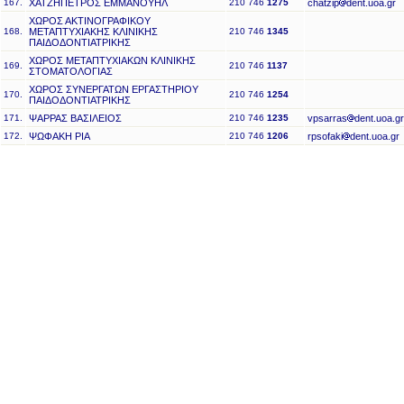
167.
ΧΑΤΖΗΠΕΤΡΟΣ ΕΜΜΑΝΟΥΗΛ
210 746
1275
chatzip
dent.uoa.gr
ΧΩΡΟΣ ΑΚΤΙΝΟΓΡΑΦΙΚΟΥ
168.
ΜΕΤΑΠΤΥΧΙΑΚΗΣ ΚΛΙΝΙΚΗΣ
210 746
1345
ΠΑΙΔΟΔΟΝΤΙΑΤΡΙΚΗΣ
ΧΩΡΟΣ ΜΕΤΑΠΤΥΧΙΑΚΩΝ ΚΛΙΝΙΚΗΣ
169.
210 746
1137
ΣΤΟΜΑΤΟΛΟΓΙΑΣ
ΧΩΡΟΣ ΣΥΝΕΡΓΑΤΩΝ ΕΡΓΑΣΤΗΡΙΟΥ
170.
210 746
1254
ΠΑΙΔΟΔΟΝΤΙΑΤΡΙΚΗΣ
171.
ΨΑΡΡΑΣ ΒΑΣΙΛΕΙΟΣ
210 746
1235
vpsarras
dent.uoa.gr
172.
ΨΩΦΑΚΗ ΡΙΑ
210 746
1206
rpsofaki
dent.uoa.gr