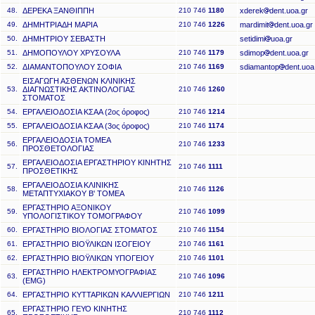
48.
ΔΕΡΕΚΑ ΞΑΝΘΙΠΠΗ
210 746
1180
xderek
dent.uoa.gr
49.
ΔΗΜΗΤΡΙΑΔΗ ΜΑΡΙΑ
210 746
1226
mardimit
dent.uoa.gr
50.
ΔΗΜΗΤΡΙΟΥ ΣΕΒΑΣΤΗ
setidimi
uoa.gr
51.
ΔΗΜΟΠΟΥΛΟΥ ΧΡΥΣΟΥΛΑ
210 746
1179
sdimop
dent.uoa.gr
52.
ΔΙΑΜΑΝΤΟΠΟΥΛΟΥ ΣΟΦΙΑ
210 746
1169
sdiamantop
dent.uoa
ΕΙΣΑΓΩΓΗ ΑΣΘΕΝΩΝ ΚΛΙΝΙΚΗΣ
53.
ΔΙΑΓΝΩΣΤΙΚΗΣ ΑΚΤΙΝΟΛΟΓΙΑΣ
210 746
1260
ΣΤΟΜΑΤΟΣ
54.
ΕΡΓΑΛΕΙΟΔΟΣΙΑ ΚΣΑΑ (2ος όροφος)
210 746
1214
55.
ΕΡΓΑΛΕΙΟΔΟΣΙΑ ΚΣΑΑ (3ος όροφος)
210 746
1174
ΕΡΓΑΛΕΙΟΔΟΣΙΑ ΤΟΜΕΑ
56.
210 746
1233
ΠΡΟΣΘΕΤΟΛΟΓΙΑΣ
ΕΡΓΑΛΕΙΟΔΟΣΙΑ ΕΡΓΑΣΤΗΡΙΟΥ ΚΙΝΗΤΗΣ
57.
210 746
1111
ΠΡΟΣΘΕΤΙΚΗΣ
ΕΡΓΑΛΕΙΟΔΟΣΙΑ ΚΛΙΝΙΚΗΣ
58.
210 746
1126
ΜΕΤΑΠΤΥΧΙΑΚΟΥ Β' ΤΟΜΕΑ
ΕΡΓΑΣΤΗΡΙΟ ΑΞΟΝΙΚΟΥ
59.
210 746
1099
ΥΠΟΛΟΓΙΣΤΙΚΟΥ ΤΟΜΟΓΡΑΦΟΥ
60.
ΕΡΓΑΣΤΗΡΙΟ ΒΙΟΛΟΓΙΑΣ ΣΤΟΜΑΤΟΣ
210 746
1154
61.
ΕΡΓΑΣΤΗΡΙΟ ΒΙΟΫΛΙΚΩΝ ΙΣΟΓΕΙΟΥ
210 746
1161
62.
ΕΡΓΑΣΤΗΡΙΟ ΒΙΟΫΛΙΚΩΝ ΥΠΟΓΕΙΟΥ
210 746
1101
ΕΡΓΑΣΤΗΡΙΟ ΗΛΕΚΤΡΟΜΥΟΓΡΑΦΙΑΣ
63.
210 746
1096
(EMG)
64.
ΕΡΓΑΣΤΗΡΙΟ ΚΥΤΤΑΡΙΚΩΝ ΚΑΛΛΙΕΡΓΙΩΝ
210 746
1211
ΕΡΓΑΣΤΗΡΙΟ ΓΕΥΟ ΚΙΝΗΤΗΣ
65.
210 746
1112