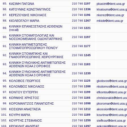
85.
ΚΑΣΙΜΗ ΠΑΓΩΝΑ
210 746
1197
pkasimi
dent.uoa.gr
86.
ΚΑΤΟΥΜΑΣ ΚΩΝΣΤΑΝΤΙΝΟΣ
210 746
1336
kkatouma
dent.uoa.g
87.
ΚΕΡΕΖΟΥΔΗΣ ΝΙΚΟΛΑΟΣ
210 746
1196
nkerez
dent.uoa.gr
88.
ΚΙΟΛΕΟΓΛΟΥ ΜΑΡΙΑ
210 746
1267
mkiole
dent.uoa.gr
ΚΛΙΝΙΚΗ ΕΠΑΝΕΞΕΤΑΣΗΣ ΑΣΘΕΝΩΝ
89.
210 746
1221
(recall)
ΚΛΙΝΙΚΗ ΣΤΟΜΑΤΟΛΟΓΙΑΣ ΚΑΙ
90.
210 746
1197
ΝΟΣΟΚΟΜΕΙΑΚΗΣ ΟΔΟΝΤΙΑΤΡΙΚΗΣ
ΚΛΙΝΙΚΗ ΑΝΤΙΜΕΤΩΠΙΣΗΣ
91.
210 746
1177
ΣΤΟΜΑΤΟΠΡΟΣΩΠΙΚΟΥ ΠΟΝΟΥ
ΚΛΙΝΙΚΗ ΣΤΟΜΑΤΙΚΗΣ ΚΑΙ
92.
210 746
1245
ΓΝΑΘΟΠΡΟΣΩΠΙΚΗΣ ΧΕΙΡΟΥΡΓΙΚΗΣ
ΚΛΙΝΙΚΗ ΣΥΝΟΛΙΚΗΣ ΑΝΤΙΜΕΤΩΠΙΣΗΣ
93.
210 746
1183
ΑΣΘΕΝΩΝ ΚΣΑΑ 2 ΟΡΟΦΟΣ
ΚΛΙΝΙΚΗ ΣΥΝΟΛΙΚΗΣ ΑΝΤΙΜΕΤΩΠΙΣΗΣ
94.
210 746
1239
ΑΣΘΕΝΩΝ ΚΣΑΑ 3 ΟΡΟΦΟΣ
95.
ΚΟΛΟΒΟΣ ΓΕΩΡΓΙΟΣ
210 746
1125
gkolovos
dent.uoa.gr
96.
ΚΟΛΟΜΒΟΣ ΝΙΚΟΛΑΟΣ
210 746
1288
nkolomvo
dent.uoa.g
97.
ΚΟΝΤΟΥ ΕΥΤΕΡΠΗ
210 746
1199
efkontou
dent.uoa.gr
98.
ΚΟΡΑΚΗΣ ΧΡΗΣΤΟΣ
210 746
1166
chriskorakis
dent.uo
99.
ΚΟΡΟΜΑΝΤΖΟΣ ΠΑΝΑΓΙΩΤΗΣ
210 746
1098
pkoroman
dent.uoa.g
100.
ΚΟΣΙΩΝΗ ΑΝΑΣΤΑΣΙΑ
210 746
1212
akossion
dent.uoa.gr
101.
ΚΟΥΡΗ ΜΑΡΙΑ
210 746
1189
kourimari
dent.uoa.g
102.
ΚΟΥΡΤΗΣ ΣΤΕΦΑΝΟΣ
210 746
1259
stefkour
dent.uoa.gr
103.
ΚΡΟΚΙΔΗΣ ΑΝΔΡΕΑΣ
210 746
1297
ankrokid
dent.uoa.gr