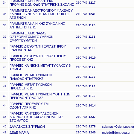
ΓΡΑΜΜΑΤΕΙΑ ΕΠΙΜΕΛΗΤΕΙΑΣ
34.
210 746
1217
ΠΡΟΜΗΘΕΙΩΝ ΟΔΟΝΤΙΑΤΡΙΚΗΣ ΣΧΟΛΗΣ
ΓΡΑΜΜΑΤΕΙΑ ΗΛΕΚΤΡΟΝΙΚΟΥ ΦΑΚΕΛΟΥ
35.
ΚΛΙΝΙΚΗ ΣΥΝΟΛΙΚΗΣ ΑΝΤΙΜΕΤΩΠΙΣΗΣ
210 746
1241
ΑΣΘΕΝΩΝ
ΓΡΑΜΜΑΤΕΙΑ ΚΛΙΝΙΚΗΣ ΣΥΝΟΛΙΚΗΣ
36.
210 746
1175
ΑΝΤΙΜΕΤΩΠΙΣΗΣ
ΓΡΑΜΜΑΤΕΙΑ ΜΟΝΑΔΑΣ
37.
ΟΣΤΕΟΕΝΣΩΜΑΤΟΥΜΕΝΩΝ
210 746
1133
ΕΜΦΥΤΕΥΜΑΤΩΝ
ΓΡΑΦΕΙΟ ΔΙΕΥΘΥΝΤΗ ΕΡΓΑΣΤΗΡΙΟΥ
38.
210 746
1196
ΕΝΔΟΔΟΝΤΙΑΣ
ΓΡΑΦΕΙΟ ΔΙΕΥΘΥΝΤΗ ΕΡΓΑΣΤΗΡΙΟΥ
39.
210 746
1010
ΠΡΟΣΘΕΤΙΚΗΣ
ΓΡΑΦΕΙΟ ΚΛΙΝΙΚΗΣ ΜΕΤΑΠΤΥΧΙΑΚΟΥ Β'
40.
210 746
1127
ΤΟΜΕΑ
ΓΡΑΦΕΙΟ ΜΕΤΑΠΤΥΧΙΑΚΩΝ
41.
210 746
1139
ΠΑΙΔΟΔΟΝΤΙΑΤΡΙΚΗΣ
ΓΡΑΦΕΙΟ ΜΕΤΑΠΤΥΧΙΑΚΩΝ
42.
210 746
1128
ΠΡΟΣΘΕΤΙΚΗΣ
ΓΡΑΦΕΙΟ ΜΕΤΑΠΤΥΧΙΑΚΩΝ ΦΟΙΤΗΤΩΝ
43.
210 746
1130
ΠΕΡΙΟΔΟΝΤΟΛΟΓΙΑΣ
ΓΡΑΦΕΙΟ ΠΡΟΕΔΡΟΥ ΤΜ.
44.
210 746
1014
ΟΔΟΝΤΙΑΤΡΙΚΗΣ
ΓΡΑΦΕΙΟ ΡΑΝΤΕΒΟΥ ΑΣΘΕΝΩΝ
45.
ΔΙΑΓΝΩΣΤΙΚΗΣ ΚΑΙ ΑΚΤΙΝΟΛΟΓΙΑΣ
210 746
1237
ΣΤΟΜΑΤΟΣ
46.
ΔΑΜΑΣΚΟΣ ΣΠΥΡΙΔΩΝ
210 746
1278
sdamask
dent.uoa.g
47.
ΔΕΔΕ ΜΑΡΙΑ
210 746
1249
mdede
dent.uoa.gr